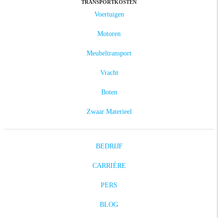
TRANSPORTKOSTEN
Voertuigen
Motoren
Meubeltransport
Vracht
Boten
Zwaar Materieel
BEDRIJF
CARRIÈRE
PERS
BLOG