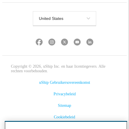
Copyright © 2026, uShip Inc. en haar licentiegevers. Alle
rechten voorbehouden.
uShip Gebruikersovereenkomst
Privacybeleid
Sitemap
Cookiebeleid
Toegankelijkheid