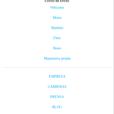
COSTO DE ENVÍO
Vehículos
Motos
Muebles
Flete
Botes
Maquinaria pesada
EMPRESA
CARRERAS
PRENSA
BLOG