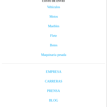
COSTO DE ENVÍO
Vehículos
Motos
Muebles
Flete
Botes
Maquinaria pesada
EMPRESA
CARRERAS
PRENSA
BLOG