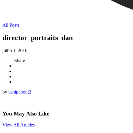
All Posts
director_portraits_dan
julho 1, 2016
Share
by
ushipabout2
You May Also Like
View All Articles