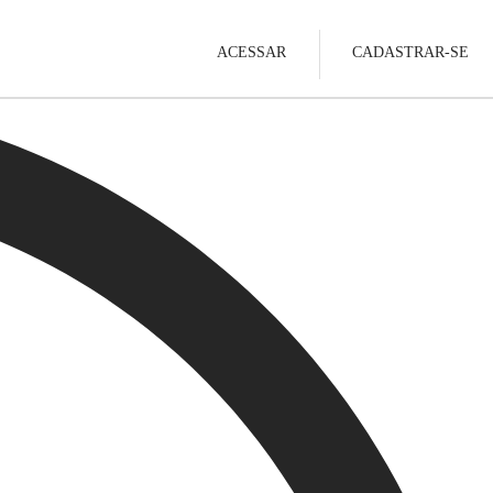
ACESSAR
CADASTRAR-SE
Cargas
Barcos
Ver Mais