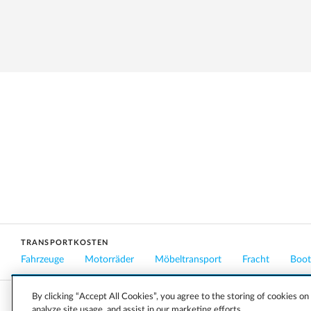
TRANSPORTKOSTEN
Fahrzeuge
Motorräder
Möbeltransport
Fracht
Boot
By clicking “Accept All Cookies”, you agree to the storing of cookies on
analyze site usage, and assist in our marketing efforts.