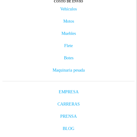
COSTO DE ENVÍO
Vehículos
Motos
Muebles
Flete
Botes
Maquinaria pesada
EMPRESA
CARRERAS
PRENSA
BLOG